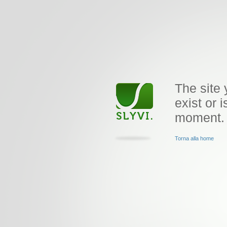
The site 
exist or i
moment.
Torna alla home