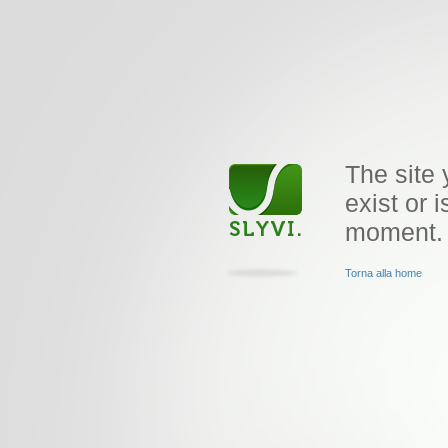
The site 
exist or i
moment.
Torna alla home