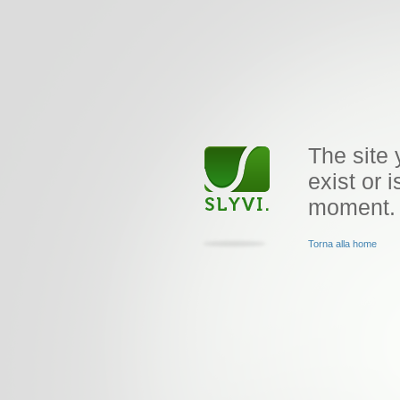
The site 
exist or i
moment.
Torna alla home