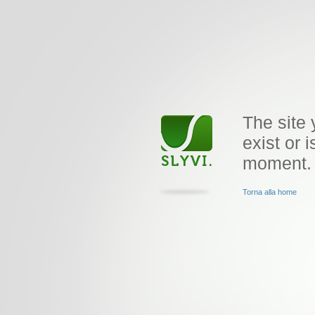
The site 
exist or i
moment.
Torna alla home