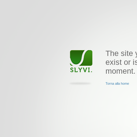
The site 
exist or i
moment.
Torna alla home