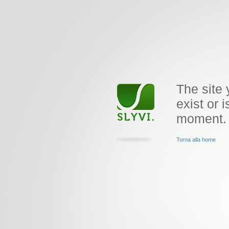
The site 
exist or i
moment.
Torna alla home