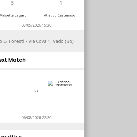
3
1
Valsetta Lagaro
Atletico Castenaso
03/05/2026 15:30
o G. Foresti - Via Cova 1, Vado (Bo)
ext Match
vs
06/08/2026 22:20