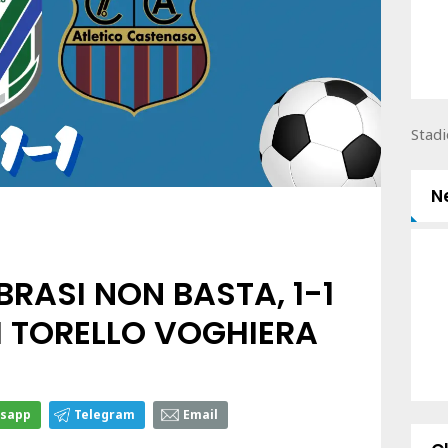
Stadi
N
BRASI NON BASTA, 1-1
I TORELLO VOGHIERA
sapp
Telegram
Email