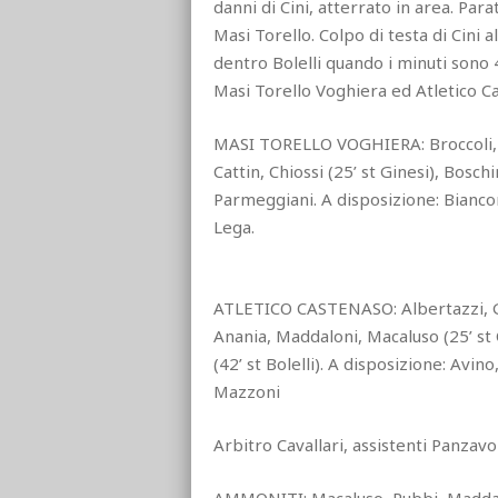
danni di Cini, atterrato in area. Para
Masi Torello. Colpo di testa di Cini al
dentro Bolelli quando i minuti sono
Masi Torello Voghiera ed Atletico C
MASI TORELLO VOGHIERA: Broccoli, Ru
Cattin, Chiossi (25’ st Ginesi), Bosch
Parmeggiani. A disposizione: Bianconi,
Lega.
ATLETICO CASTENASO: Albertazzi, Gaud
Anania, Maddaloni, Macaluso (25’ st C
(42’ st Bolelli). A disposizione: Avino
Mazzoni
Arbitro Cavallari, assistenti Panzavol