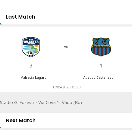
Last Match
vs
3
1
Valsetta Lagaro
Atletico Castenaso
03/05/2026 15:30
Stadio G. Foresti - Via Cova 1, Vado (Bo)
Next Match