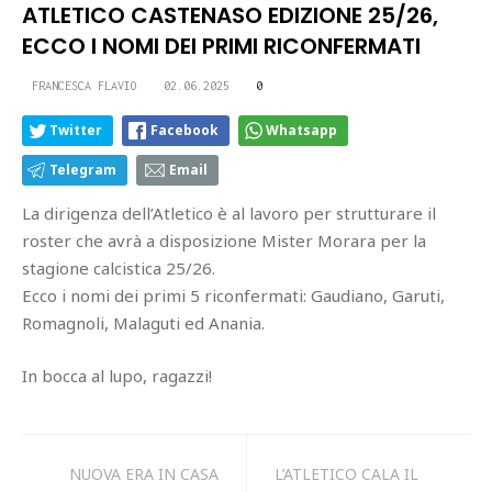
ATLETICO CASTENASO EDIZIONE 25/26,
ECCO I NOMI DEI PRIMI RICONFERMATI
FRANCESCA FLAVIO
02.06.2025
0
Twitter
Facebook
Whatsapp
Telegram
Email
La dirigenza dell’Atletico è al lavoro per strutturare il
roster che avrà a disposizione Mister Morara per la
stagione calcistica 25/26.
Ecco i nomi dei primi 5 riconfermati: Gaudiano, Garuti,
Romagnoli, Malaguti ed Anania.
In bocca al lupo, ragazzi!
NUOVA ERA IN CASA
L’ATLETICO CALA IL