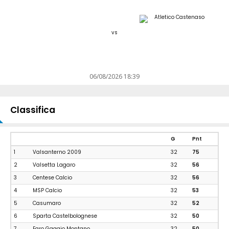
vs
06/08/2026 18:39
Classifica
G
Pnt
1
Valsanterno 2009
32
75
2
Valsetta Lagaro
32
56
3
Centese Calcio
32
56
4
MSP Calcio
32
53
5
Casumaro
32
52
6
Sparta Castelbolognese
32
50
7
Faro Gaggio Montano
32
50