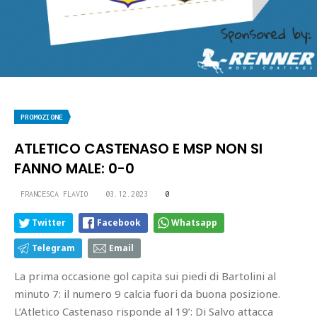
PROMOZIONE
ATLETICO CASTENASO E MSP NON SI
FANNO MALE: 0-0
FRANCESCA FLAVIO
03.12.2023
0
Twitter
Facebook
Whatsapp
Telegram
Email
La prima occasione gol capita sui piedi di Bartolini al
minuto 7: il numero 9 calcia fuori da buona posizione.
L’Atletico Castenaso risponde al 19’: Di Salvo attacca