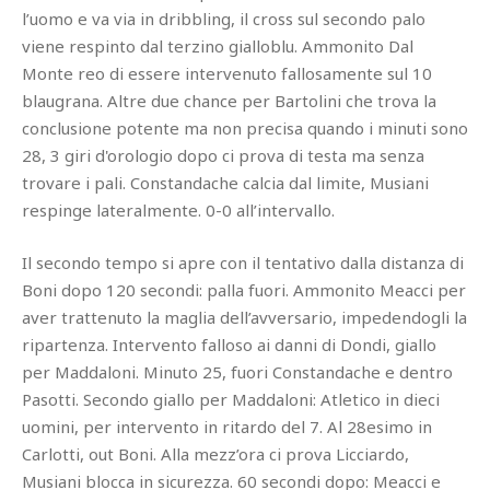
l’uomo e va via in dribbling, il cross sul secondo palo
viene respinto dal terzino gialloblu. Ammonito Dal
Monte reo di essere intervenuto fallosamente sul 10
blaugrana. Altre due chance per Bartolini che trova la
conclusione potente ma non precisa quando i minuti sono
28, 3 giri d'orologio dopo ci prova di testa ma senza
trovare i pali. Constandache calcia dal limite, Musiani
respinge lateralmente. 0-0 all’intervallo.
Il secondo tempo si apre con il tentativo dalla distanza di
Boni dopo 120 secondi: palla fuori. Ammonito Meacci per
aver trattenuto la maglia dell’avversario, impedendogli la
ripartenza. Intervento falloso ai danni di Dondi, giallo
per Maddaloni. Minuto 25, fuori Constandache e dentro
Pasotti. Secondo giallo per Maddaloni: Atletico in dieci
uomini, per intervento in ritardo del 7. Al 28esimo in
Carlotti, out Boni. Alla mezz’ora ci prova Licciardo,
Musiani blocca in sicurezza. 60 secondi dopo: Meacci e