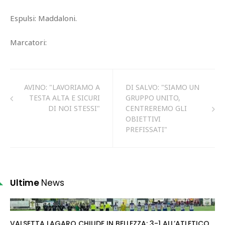
Espulsi: Maddaloni.
Marcatori:
AVINO: "LAVORIAMO A
DI SALVO: "SIAMO UN
TESTA ALTA E SICURI
GRUPPO UNITO,
DI NOI STESSI"
CENTREREMO GLI
OBIETTIVI
PREFISSATI"
Ultime
News
VALSETTA LAGARO CHIUDE IN BELLEZZA: 3-1 ALL’ATLETICO