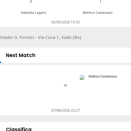
3
1
Valsetta Lagaro
Atletico Castenaso
03/05/2026 15:30
Stadio G. Foresti - Via Cova 1, Vado (Bo)
Next Match
vs
07/08/2026 22:27
Classifica