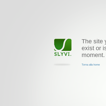
The site 
exist or i
moment.
Torna alla home