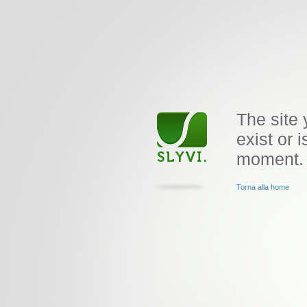
The site 
exist or i
moment.
Torna alla home